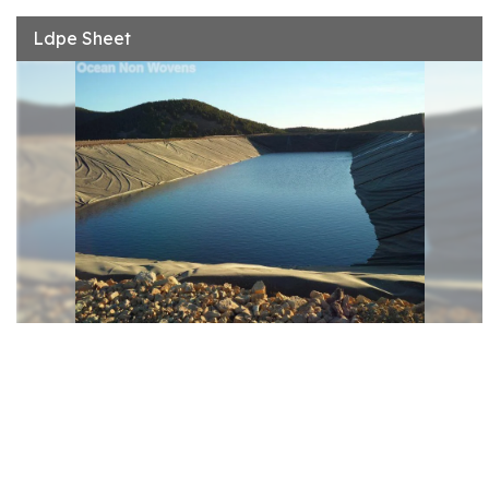
Ldpe Sheet